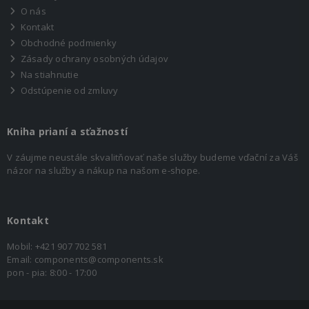
O nás
Kontakt
Obchodné podmienky
Zásady ochrany osobných údajov
Na stiahnutie
Odstúpenie od zmluvy
Kniha prianí a sťažností
V záujme neustále skvalitňovať naše služby budeme vďační za Váš
názor na služby a nákup na našom e-shope.
Kontakt
Mobil:
+421 907 702 581
Email:
components@components.sk
pon - pia: 8:00 - 17:00