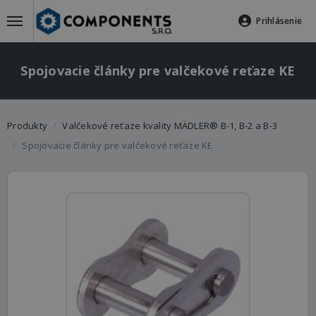
Prihlásenie
Spojovacie články pre valčekové reťaze KE
Produkty
Valčekové reťaze kvality MÄDLER® B-1, B-2 a B-3
Spojovacie články pre valčekové reťaze KE