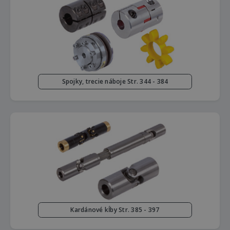
Spojky, trecie náboje Str. 344 - 384
Kardánové kĺby Str. 385 - 397