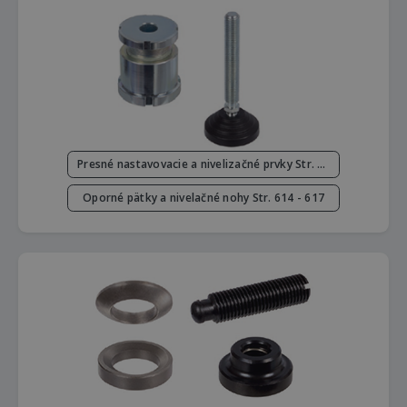
Presné nastavovacie a nivelizačné prvky Str. 605 - 613
Oporné pätky a nivelačné nohy Str. 614 - 617