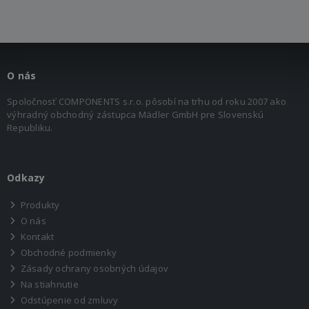
O nás
Spoločnosť COMPONENTS s.r.o. pôsobí na trhu od roku 2007 ako
výhradný obchodný zástupca Mädler GmbH pre Slovenskú
Republiku.
Odkazy
Produkty
O nás
Kontakt
Obchodné podmienky
Zásady ochrany osobných údajov
Na stiahnutie
Odstúpenie od zmluvy