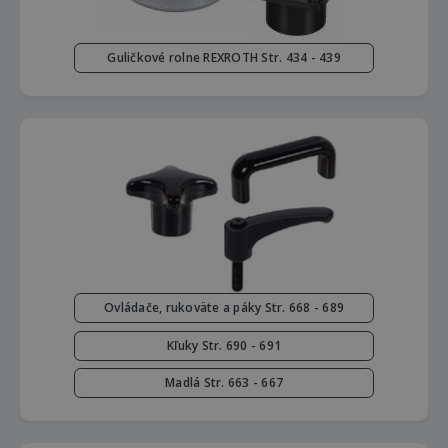
Guličkové rolne REXROTH Str. 434 - 439
Ovládače, rukoväte a páky Str. 668 - 689
Kľuky Str. 690 - 691
Madlá Str. 663 - 667