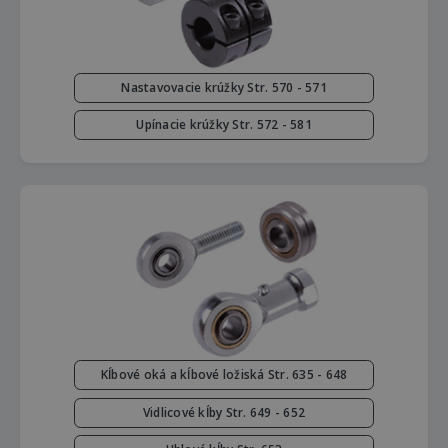
Nastavovacie krúžky Str. 570 - 571
Upínacie krúžky Str. 572 - 581
Kĺbové oká a kĺbové ložiská Str. 635 - 648
Vidlicové kĺby Str. 649 - 652