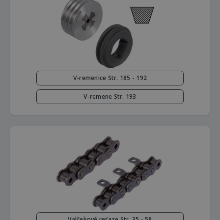
V-remenice Str. 185 - 192
V-remene Str. 193
Valčekové reťaze Str. 35 - 58