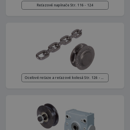
Reťazové napínače Str. 116 - 124
Oceľové reťaze a reťazové kolesá Str. 126 - 128