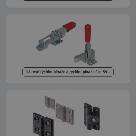
Hákové rýchloupínače a rýchloupínače Str. 592 - 594