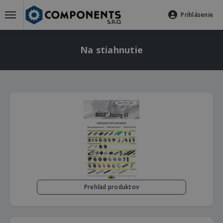
Prihlásenie
Na stiahnutie
Prehľad produktov