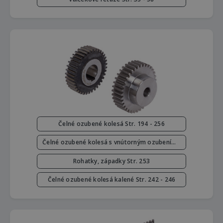
Čelné ozubené kolesá Str. 194 - 256
Čelné ozubené kolesá s vnútorným ozubením Str. 252
Rohatky, západky Str. 253
Čelné ozubené kolesá kalené Str. 242 - 246