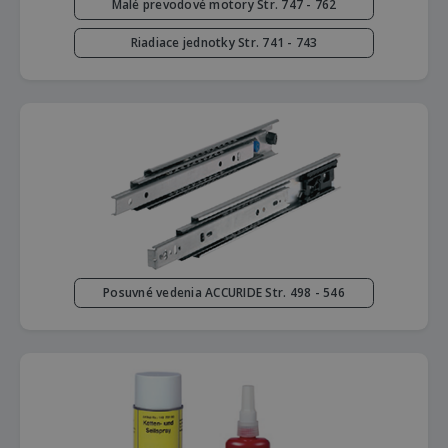
Malé prevodové motory Str. 747 - 762
Riadiace jednotky Str. 741 - 743
Posuvné vedenia ACCURIDE Str. 498 - 546