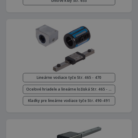
Uhlové kĺby Str. 653
Lineárne vodiace tyče Str. 465 - 470
Oceľové hriadele a lineárne ložiská Str. 465 - 489
Kladky pre lineárne vodiace tyče Str. 490-491