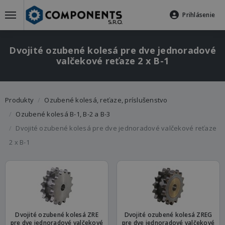
Prihlásenie
Dvojité ozubené kolesá pre dve jednoradové
valčekové reťaze 2 x B-1
Produkty
Ozubené kolesá, reťaze, príslušenstvo
Ozubené kolesá B-1, B-2 a B-3
Dvojité ozubené kolesá pre dve jednoradové valčekové reťaze
2 x B-1
Dvojité ozubené kolesá ZRE
Dvojité ozubené kolesá ZREG
pre dve jednoradové valčekové
pre dve jednoradové valčekové