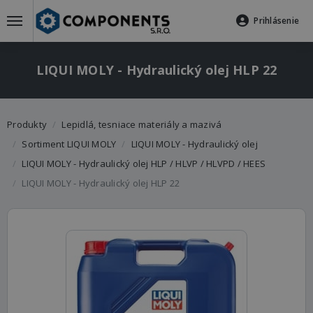
Prihlásenie
LIQUI MOLY - Hydraulický olej HLP 22
Produkty
Lepidlá, tesniace materiály a mazivá
Sortiment LIQUI MOLY
LIQUI MOLY - Hydraulický olej
LIQUI MOLY - Hydraulický olej HLP / HLVP / HLVPD / HEES
LIQUI MOLY - Hydraulický olej HLP 22