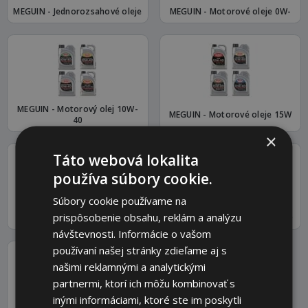
MEGUIN - Jednorozsahové oleje
MEGUIN - Motorové oleje 0W-
MEGUIN - Motorový olej 10W-
MEGUIN - Motorové oleje 15W
40
×
Táto webová lokalita
používa súbory cookie.
Súbory cookie používame na
prispôsobenie obsahu, reklám a analýzu
MEGUIN - Motorové oleje 20W
MEGUIN - Motorový olej 5W-30
návštevnosti. Informácie o vašom
používaní našej stránky zdieľame aj s
našimi reklamnými a analytickými
partnermi, ktorí ich môžu kombinovať s
inými informáciami, ktoré ste im poskytli