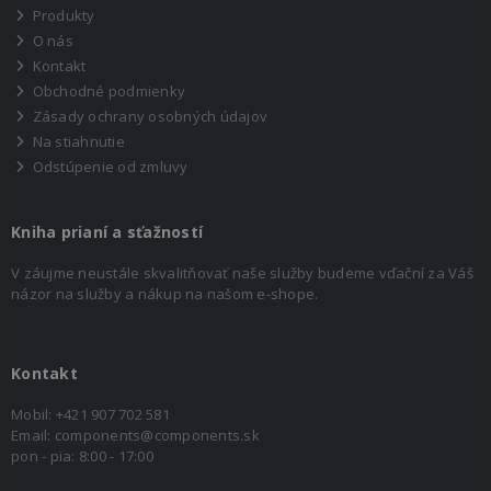
Produkty
O nás
Kontakt
Obchodné podmienky
Zásady ochrany osobných údajov
Na stiahnutie
Odstúpenie od zmluvy
Kniha prianí a sťažností
V záujme neustále skvalitňovať naše služby budeme vďační za Váš
názor na služby a nákup na našom e-shope.
Kontakt
Mobil:
+421 907 702 581
Email:
components@components.sk
pon - pia: 8:00 - 17:00