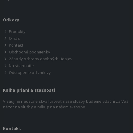
Odkazy
Produkty
O nás
Kontakt
Obchodné podmienky
Zásady ochrany osobných údajov
Na stiahnutie
Odstúpenie od zmluvy
Kniha prianí a sťažností
V záujme neustále skvalitňovať naše služby budeme vďační za Váš
názor na služby a nákup na našom e-shope.
Kontakt