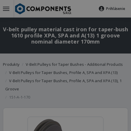
Prihlásenie
V-belt pulley material cast iron for taper-bush
1610 profile XPA, SPA and A(13) 1 groove
nominal diameter 170mm
Produkty
V-Belt Pulleys for Taper Bushes - Additional Products
V-Belt Pulleys for Taper Bushes, Profile A, SPA and XPA (13)
V-Belt Pulleys for Taper Bushes, Profile A, SPA and XPA (13), 1
Groove
151-A-1-170