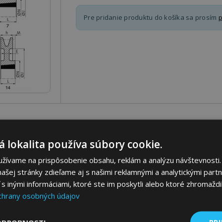
Pre pridanie produktu do košíka sa prosím
p
Parametre
Ceny
Popis
 lokalita používa súbory cookie.
užívame na prispôsobenie obsahu, reklám a analýzu návštevnosti.
ašej stránky zdieľame aj s našimi reklamnými a analytickými partne
 inými informáciami, ktoré ste im poskytli alebo ktoré zhromaždili
chrany osobných údajov
PRI