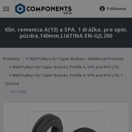
Prihlásenie
Klin. remenica A(13) a SPA, 1 drážka, pre upín.
púzdra,140mm,LIATINA EN-GJL200
Produkty
V-Belt Pulleys for Taper Bushes - Additional Products
V-Belt Pulleys for Taper Bushes, Profile A, SPA and XPA (13)
V-Belt Pulleys for Taper Bushes, Profile A, SPA and XPA (13), 1
Groove
15311400