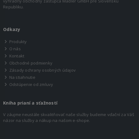
výhradný obchodný zástupca Mädler GmbH pre Slovenskú
Republiku.
Odkazy
Produkty
O nás
Kontakt
Obchodné podmienky
Zásady ochrany osobných údajov
Na stiahnutie
Odstúpenie od zmluvy
Kniha prianí a sťažností
V záujme neustále skvalitňovať naše služby budeme vďační za Váš
názor na služby a nákup na našom e-shope.