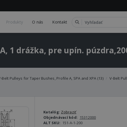
Produkty
O nás
Kontakt
SPA, 1 drážka, pre upín. púzdra
-Belt Pulleys for Taper Bushes, Profile A, SPA and XPA (13)
V-Belt Pu
Katalóg:
Zobraziť
Objednávací kód:
15312000
ALT SKU:
151-A-1-200