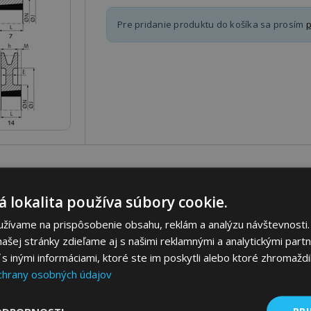
Pre pridanie produktu do košíka sa prosím
p
Parametre
Ceny
Popis
 lokalita používa súbory cookie.
užívame na prispôsobenie obsahu, reklám a analýzu návštevnosti.
ašej stránky zdieľame aj s našimi reklamnými a analytickými partne
 inými informáciami, ktoré ste im poskytli alebo ktoré zhromaždili
chrany osobných údajov
PRI