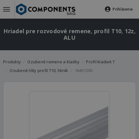
Prihlásenie
Hriadel pre rozvodové remene, profil T10, 12z,
ALU
Produkty
Ozubené remene a kladky
Profil kladiek T
Ozubené lišty profil T10, hliník
16491200