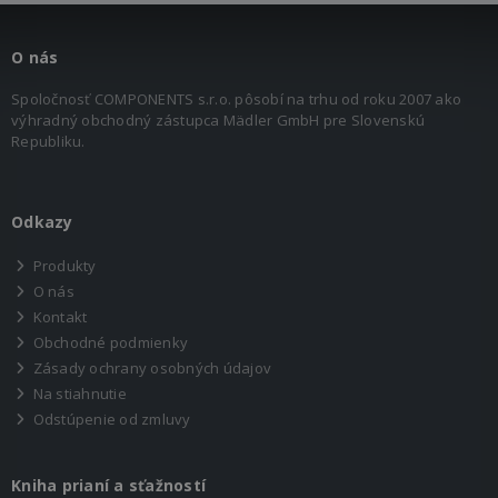
O nás
Spoločnosť COMPONENTS s.r.o. pôsobí na trhu od roku 2007 ako
výhradný obchodný zástupca Mädler GmbH pre Slovenskú
Republiku.
Odkazy
Produkty
O nás
Kontakt
Obchodné podmienky
Zásady ochrany osobných údajov
Na stiahnutie
Odstúpenie od zmluvy
Kniha prianí a sťažností