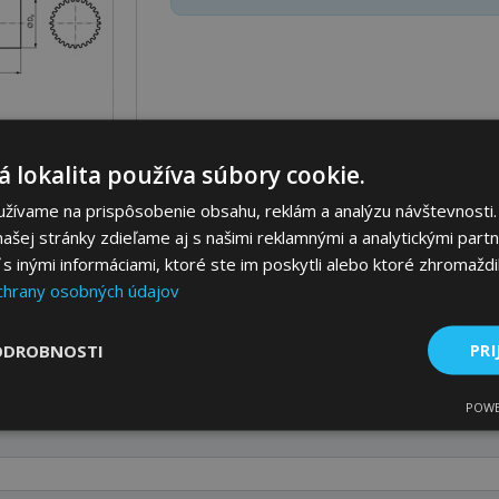
 lokalita používa súbory cookie.
užívame na prispôsobenie obsahu, reklám a analýzu návštevnosti.
ašej stránky zdieľame aj s našimi reklamnými a analytickými partne
 inými informáciami, ktoré ste im poskytli alebo ktoré zhromaždili
Parametre
Ceny
Popis
chrany osobných údajov
ODROBNOSTI
PRI
POWE