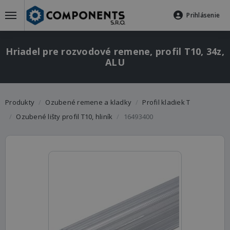
Prihlásenie
Hriadel pre rozvodové remene, profil T10, 34z,
ALU
Produkty
Ozubené remene a kladky
Profil kladiek T
Ozubené lišty profil T10, hliník
16493400