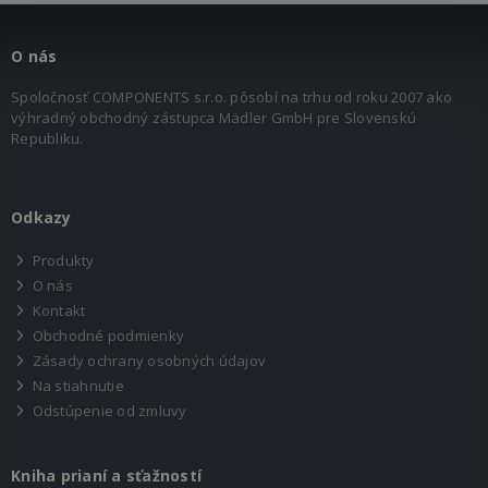
O nás
Spoločnosť COMPONENTS s.r.o. pôsobí na trhu od roku 2007 ako
výhradný obchodný zástupca Mädler GmbH pre Slovenskú
Republiku.
Odkazy
Produkty
O nás
Kontakt
Obchodné podmienky
Zásady ochrany osobných údajov
Na stiahnutie
Odstúpenie od zmluvy
Kniha prianí a sťažností