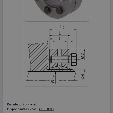
Katalóg:
Zobraziť
Objednávací kód:
61581800