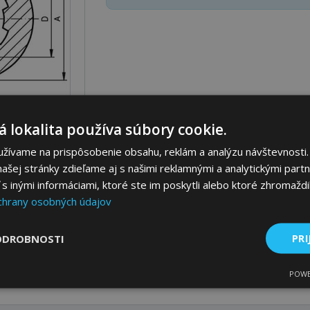
 lokalita používa súbory cookie.
užívame na prispôsobenie obsahu, reklám a analýzu návštevnosti.
Parametre
Ceny
Popis
ašej stránky zdieľame aj s našimi reklamnými a analytickými partne
 inými informáciami, ktoré ste im poskytli alebo ktoré zhromaždili
chrany osobných údajov
ODROBNOSTI
PRI
POWE