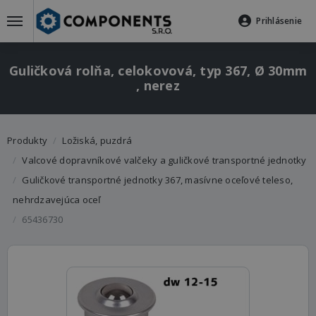
Prihlásenie
Guličková rolňa, celokovová, typ 367, Ø 30mm
, nerez
Produkty
Ložiská, puzdrá
Valcové dopravníkové valčeky a guličkové transportné jednotky
Guličkové transportné jednotky 367, masívne oceľové teleso,
nehrdzavejúca oceľ
65436730