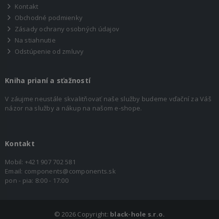
Kontakt
Obchodné podmienky
Zásady ochrany osobných údajov
Na stiahnutie
Odstúpenie od zmluvy
Kniha prianí a sťažností
V záujme neustále skvalitňovať naše služby budeme vďační za Váš
názor na služby a nákup na našom e-shope.
Kontakt
Mobil:
+421 907 702 581
Email:
components@components.sk
pon - pia: 8:00 - 17:00
©
2026 Copyright:
black-hole s.r.o.