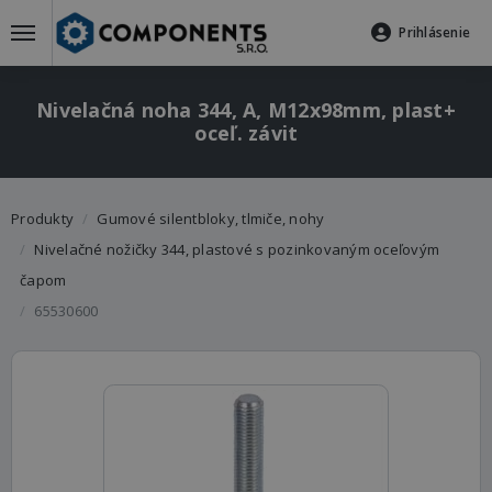
Prihlásenie
Nivelačná noha 344, A, M12x98mm, plast+
oceľ. závit
Produkty
Gumové silentbloky, tlmiče, nohy
Nivelačné nožičky 344, plastové s pozinkovaným oceľovým
čapom
65530600