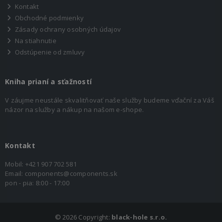
Kontakt
Obchodné podmienky
Zásady ochrany osobných údajov
Na stiahnutie
Odstúpenie od zmluvy
Kniha prianí a sťažností
V záujme neustále skvalitňovať naše služby budeme vďační za Váš
názor na služby a nákup na našom e-shope.
Kontakt
Mobil:
+421 907 702 581
Email:
components@components.sk
pon - pia: 8:00 - 17:00
©
2026 Copyright:
black-hole s.r.o.