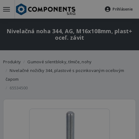
Prihlásenie
Nivelačná noha 344, AG, M16x108mm, plast+
oceľ. závit
Produkty
Gumové silentbloky, tlmiče, nohy
Nivelačné nožičky 344, plastové s pozinkovaným oceľovým
čapom
65534500