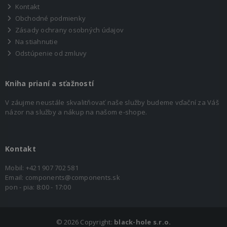
Kontakt
Obchodné podmienky
Zásady ochrany osobných údajov
Na stiahnutie
Odstúpenie od zmluvy
Kniha prianí a sťažností
V záujme neustále skvalitňovať naše služby budeme vďační za Váš
názor na služby a nákup na našom e-shope.
Kontakt
Mobil:
+421 907 702 581
Email:
components@components.sk
pon - pia: 8:00 - 17:00
©
2026 Copyright:
black-hole s.r.o.