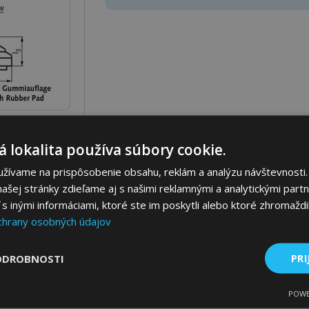
 lokalita používa súbory cookie.
Parametre
Ceny
Popis
užívame na prispôsobenie obsahu, reklám a analýzu návštevnosti.
ašej stránky zdieľame aj s našimi reklamnými a analytickými partne
 inými informáciami, ktoré ste im poskytli alebo ktoré zhromaždili
chrany osobných údajov
ODROBNOSTI
PRI
POWE