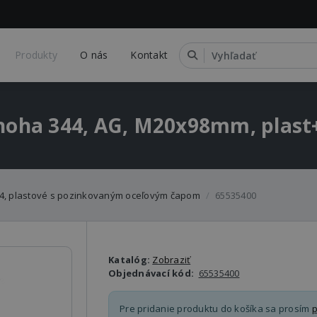
Produkty
O nás
Kontakt
noha 344, AG, M20x98mm, plast+ 
44, plastové s pozinkovaným oceľovým čapom
65535400
Katalóg:
Zobraziť
Objednávací kód:
65535400
Pre pridanie produktu do košíka sa prosím
p