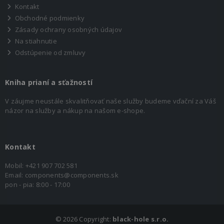
Kontakt
Obchodné podmienky
Zásady ochrany osobných údajov
Na stiahnutie
Odstúpenie od zmluvy
Kniha prianí a sťažností
V záujme neustále skvalitňovať naše služby budeme vďační za Váš
názor na služby a nákup na našom e-shope.
Kontakt
Mobil:
+421 907 702 581
Email:
components@components.sk
pon - pia: 8:00 - 17:00
©
2026 Copyright:
black-hole s.r.o.