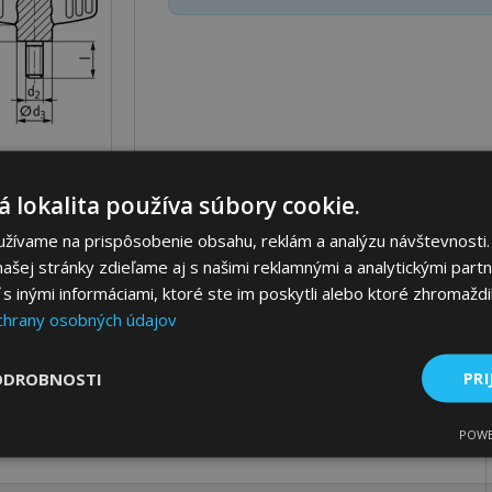
 lokalita používa súbory cookie.
užívame na prispôsobenie obsahu, reklám a analýzu návštevnosti.
Parametre
Ceny
Popis
ašej stránky zdieľame aj s našimi reklamnými a analytickými partne
 inými informáciami, ktoré ste im poskytli alebo ktoré zhromaždili
chrany osobných údajov
ODROBNOSTI
PRI
POWE