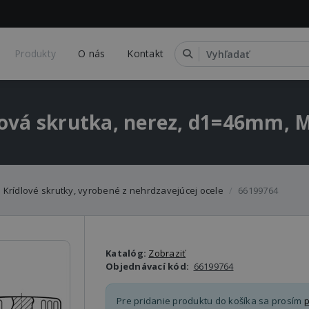
Produkty
O nás
Kontakt
lová skrutka, nerez, d1=46mm, 
Krídlové skrutky, vyrobené z nehrdzavejúcej ocele
66199764
Katalóg:
Zobraziť
Objednávací kód:
66199764
Pre pridanie produktu do košíka sa prosím
p