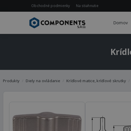
Obchodné podmienky
Na stiahnutie
Domov
Kríd
Produkty
Diely na ovládanie
Krídlové matice, krídlové skrutky