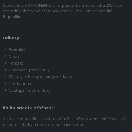
Spoločnosť COMPONENTS s.r.o. pôsobí na trhu od roku 2007 ako
výhradný obchodný zástupca Mädler GmbH pre Slovenskú
Republiku.
Odkazy
Produkty
O nás
Kontakt
Obchodné podmienky
Zásady ochrany osobných údajov
Na stiahnutie
Odstúpenie od zmluvy
Kniha prianí a sťažností
V záujme neustále skvalitňovať naše služby budeme vďační za Váš
názor na služby a nákup na našom e-shope.