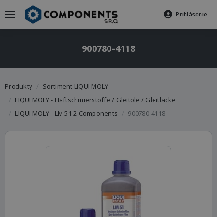
Prihlásenie
900780-4118
Produkty
Sortiment LIQUI MOLY
LIQUI MOLY - Haftschmierstoffe / Gleitöle / Gleitlacke
LIQUI MOLY - LM 51 2-Components
900780-4118