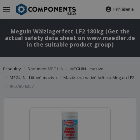
Prihlásenie
Meguin Wälzlagerfett LF2 180kg (Get the
actual safety data sheet on www.maedler.de
in the suitable product group)
Produkty
Sortiment MEGUIN
MEGUIN - mazivo
MEGUIN - Lítiové mazivo
Mazivo na valivé ložiská Meguin LF2
900780-6357