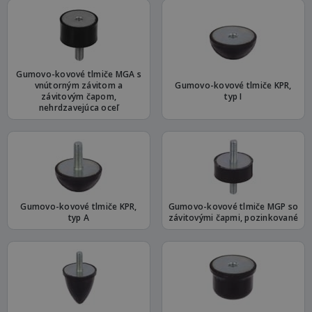
Gumovo-kovové tlmiče MGA s
vnútorným závitom a
Gumovo-kovové tlmiče KPR,
závitovým čapom,
typ I
nehrdzavejúca oceľ
Gumovo-kovové tlmiče KPR,
Gumovo-kovové tlmiče MGP so
typ A
závitovými čapmi, pozinkované