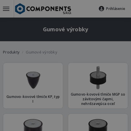
Prihlásenie
Gumové výrobky
Produkty
Gumové výrobky
Gumovo-kovové tlmiče MGP so
Gumovo-kovové tlmiče KP, typ
závitovými čapmi,
I
nehrdzavejúca oceľ