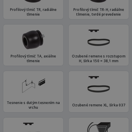
Profilový tlmič TR, radiálne
Profilový tlmič TR-H, radiálne
tlmenie
tlmenie, tvrdé prevedenie
Profilový tlmič TA, axiálne
Ozubené remene s rozstupom
tlmenie
H, šírka 150 = 38,1 mm
Tesnenie s dutým tesnením na
Ozubené remene XL, šírka 037
vrchu