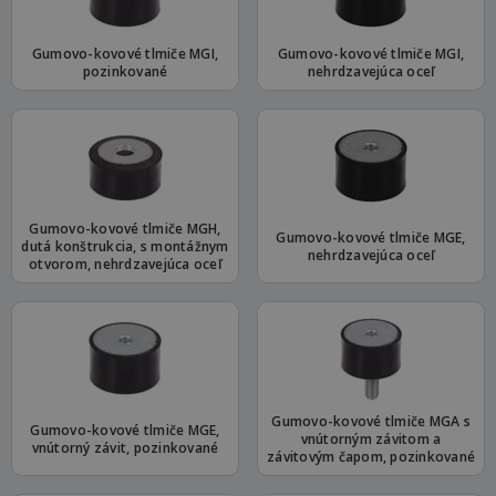
Gumovo-kovové tlmiče MGI,
Gumovo-kovové tlmiče MGI,
pozinkované
nehrdzavejúca oceľ
Gumovo-kovové tlmiče MGH,
Gumovo-kovové tlmiče MGE,
dutá konštrukcia, s montážnym
nehrdzavejúca oceľ
otvorom, nehrdzavejúca oceľ
Gumovo-kovové tlmiče MGA s
Gumovo-kovové tlmiče MGE,
vnútorným závitom a
vnútorný závit, pozinkované
závitovým čapom, pozinkované