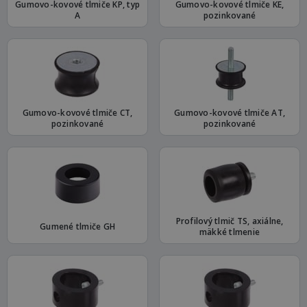
Gumovo-kovové tlmiče KP, typ
Gumovo-kovové tlmiče KE,
A
pozinkované
Gumovo-kovové tlmiče CT,
Gumovo-kovové tlmiče AT,
pozinkované
pozinkované
Profilový tlmič TS, axiálne,
Gumené tlmiče GH
mäkké tlmenie