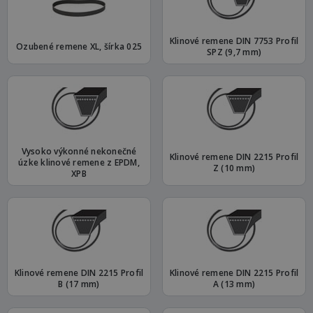
Klinové remene DIN 7753 Profil
Ozubené remene XL, šírka 025
SPZ (9,7 mm)
Vysoko výkonné nekonečné
Klinové remene DIN 2215 Profil
úzke klinové remene z EPDM,
Z (10 mm)
XPB
Klinové remene DIN 2215 Profil
Klinové remene DIN 2215 Profil
B (17 mm)
A (13 mm)