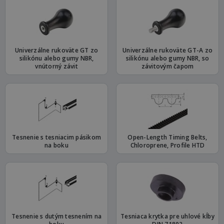
Univerzálne rukoväte GT zo
Univerzálne rukoväte GT-A zo
silikónu alebo gumy NBR,
silikónu alebo gumy NBR, so
vnútorný závit
závitovým čapom
Tesnenie s tesniacim pásikom
Open-Length Timing Belts,
na boku
Chloroprene, Profile HTD
Tesnenie s dutým tesnením na
Tesniaca krytka pre uhlové kĺby