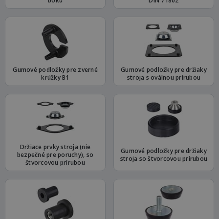
boku
DIN 71802
Gumové podložky pre zverné
Gumové podložky pre držiaky
krúžky B1
stroja s oválnou prírubou
Držiace prvky stroja (nie
Gumové podložky pre držiaky
bezpečné pre poruchy), so
stroja so štvorcovou prírubou
štvorcovou prírubou