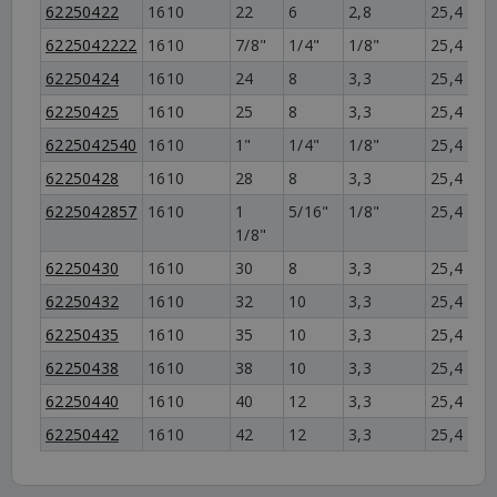
62250422
1610
22
6
2,8
25,4
5
6225042222
1610
7/8"
1/4"
1/8"
25,4
5
62250424
1610
24
8
3,3
25,4
5
62250425
1610
25
8
3,3
25,4
5
6225042540
1610
1"
1/4"
1/8"
25,4
5
62250428
1610
28
8
3,3
25,4
5
6225042857
1610
1
5/16"
1/8"
25,4
5
1/8"
62250430
1610
30
8
3,3
25,4
5
62250432
1610
32
10
3,3
25,4
5
62250435
1610
35
10
3,3
25,4
5
62250438
1610
38
10
3,3
25,4
5
62250440
1610
40
12
3,3
25,4
5
62250442
1610
42
12
3,3
25,4
5