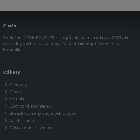
O nás
Spoločnosť COMPONENTS s.r.o. pôsobí na trhu od roku 2007 ako
výhradný obchodný zástupca Mädler GmbH pre Slovenskú
Republiku.
Odkazy
Produkty
O nás
Kontakt
Obchodné podmienky
Zásady ochrany osobných údajov
Na stiahnutie
Odstúpenie od zmluvy