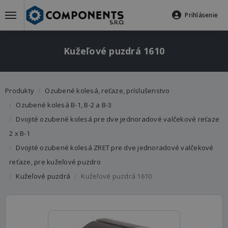
Prihlásenie
Kužeľové puzdrá 1610
Produkty
Ozubené kolesá, reťaze, príslušenstvo
Ozubené kolesá B-1, B-2 a B-3
Dvojité ozubené kolesá pre dve jednoradové valčekové reťaze
2 x B-1
Dvojité ozubené kolesá ZRET pre dve jednoradové valčekové
reťaze, pre kužeľové puzdro
Kužeľové puzdrá
Kužeľové puzdrá 1610